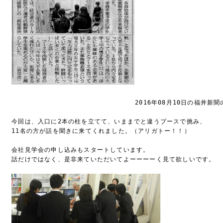
2016年08月10日の福井新聞の
　今回は、入口に2本の柱を立てて、いままでと違うブースで挑み、

　11名の方が話を聞きに来てくれました。（アリガトー！！）

　会社見学会の申し込みもスタートしています。

　話だけではなく、是非来ていただいてよーーーーく見て欲しいです。
