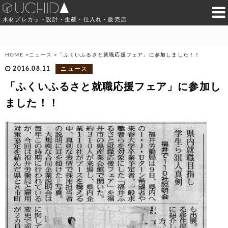
木材プレカット設計・生産・仕入れ・販売店
HOME
>
ニュース
>
「ふくいふるさと就職応援フェア」に参加しました！！
2016.08.11
ニュース
「ふくいふるさと就職応援フェア」に参加し
ました！！