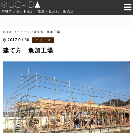
木材プレカット設計・生産・仕入れ・販売店
HOME
>
ニュース
>
建て方 魚加工場
2017.01.30
ニュース
建て方 魚加工場