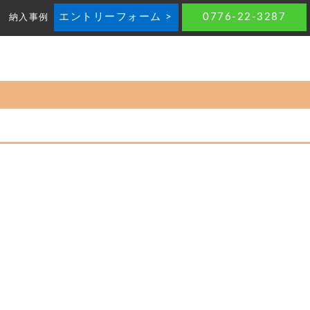
エントリーフォーム >
0776-22-3287
納入事例