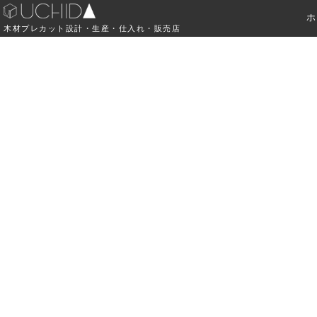
ホ
木材プレカット設計・生産・仕入れ・販売店