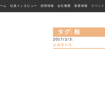
ーム
社員インタビュー
採用情報
会社概要
新着情報
イベント
タグ:
桧
2017/2/3:
自然界の木